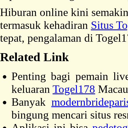
Hiburan online kini semaki
termasuk kehadiran
Situs T
tepat, pengalaman di Togel1
Related Link
Penting bagi pemain liv
keluaran
Togel178
Macau
Banyak
modernbridepari
bingung mencari situs resm
Aplikasi ini bisa
pedetog