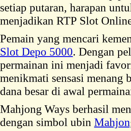
setiap putaran, harapan unt
menjadikan RTP Slot Online
Pemain yang mencari kemen
Slot Depo 5000
. Dengan pel
permainan ini menjadi favor
menikmati sensasi menang b
dana besar di awal permaina
Mahjong Ways berhasil men
dengan simbol ubin
Mahjon