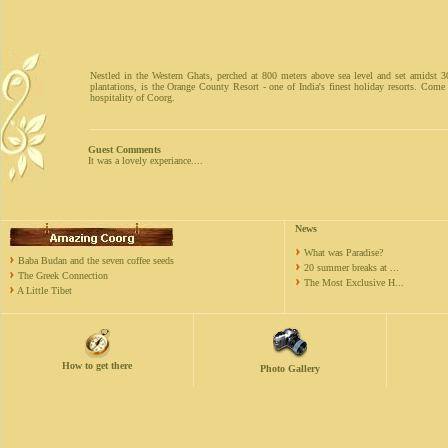
Nestled in the Western Ghats, perched at 800 meters above sea level and set amidst 30
plantations, is the Orange County Resort - one of India's finest holiday resorts. Come
hospitality of Coorg.
Guest Comments
It was a lovely experiance....
News
What was Paradise?
Baba Budan and the seven coffee seeds
20 summer breaks at ...
The Greek Connection
The Most Exclusive H...
A Little Tibet
How to get there
Photo Gallery