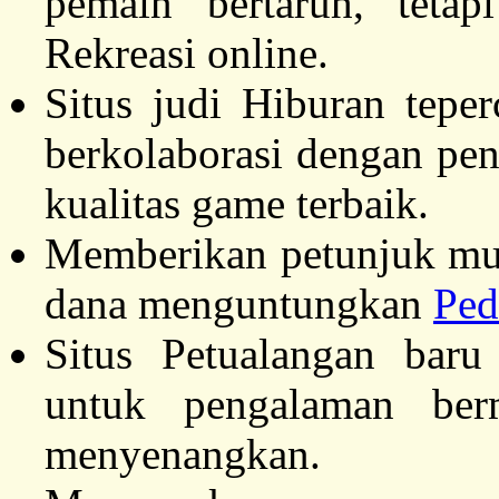
pemain bertaruh, teta
Rekreasi online.
Situs judi Hiburan tepe
berkolaborasi dengan pe
kualitas game terbaik.
Memberikan petunjuk mu
dana menguntungkan
Ped
Situs Petualangan baru
untuk pengalaman be
menyenangkan.