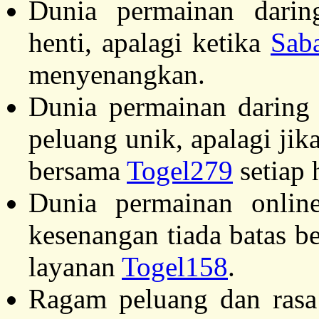
Dunia permainan darin
henti, apalagi ketika
Sab
menyenangkan.
Dunia permainan daring
peluang unik, apalagi jik
bersama
Togel279
setiap 
Dunia permainan onli
kesenangan tiada batas b
layanan
Togel158
.
Ragam peluang dan rasa 