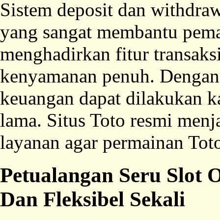
Sistem deposit dan withdraw
yang sangat membantu pema
menghadirkan fitur transaks
kenyamanan penuh. Dengan 
keuangan dapat dilakukan k
lama. Situs Toto resmi menja
layanan agar permainan Toto 
Petualangan Seru Slot
Dan Fleksibel Sekali