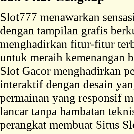
Slot777 menawarkan sensas
dengan tampilan grafis berku
menghadirkan fitur-fitur t
untuk meraih kemenangan bes
Slot Gacor menghadirkan p
interaktif dengan desain y
permainan yang responsif me
lancar tanpa hambatan tekni
perangkat membuat Situs Sl