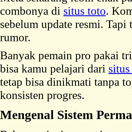
combonya di
situs toto
. Kom
sebelum update resmi. Tapi 
rumor.
Banyak pemain pro pakai tri
bisa kamu pelajari dari
situs
tetap bisa dinikmati tanpa t
konsisten progres.
Mengenal Sistem Perma