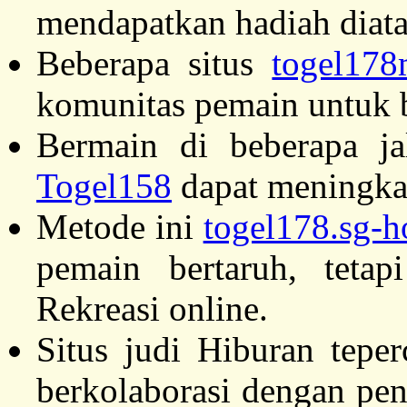
mendapatkan hadiah diata
Beberapa situs
togel17
komunitas pemain untuk b
Bermain di beberapa ja
Togel158
dapat meningka
Metode ini
togel178.sg-h
pemain bertaruh, teta
Rekreasi online.
Situs judi Hiburan tepe
berkolaborasi dengan pe