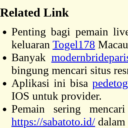
Related Link
Penting bagi pemain liv
keluaran
Togel178
Macau
Banyak
modernbridepari
bingung mencari situs resm
Aplikasi ini bisa
pedetog
IOS untuk provider.
Pemain sering mencari
https://sabatoto.id/
dalam 