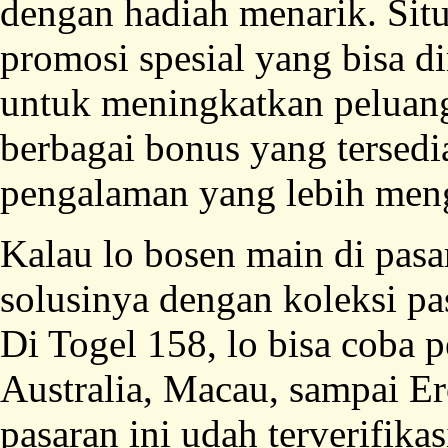
dengan hadiah menarik. Sit
promosi spesial yang bisa 
untuk meningkatkan pelua
berbagai bonus yang tersedi
pengalaman yang lebih men
Kalau lo bosen main di pasar
solusinya dengan koleksi pa
Di Togel 158, lo bisa coba 
Australia, Macau, sampai 
pasaran ini udah terverifikas