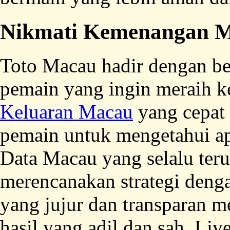
Nikmati Kemenangan M
Toto Macau hadir dengan be
pemain yang ingin meraih 
Keluaran Macau
yang cepat
pemain untuk mengetahui ap
Data Macau yang selalu te
merencanakan strategi deng
yang jujur dan transparan 
hasil yang adil dan sah. L