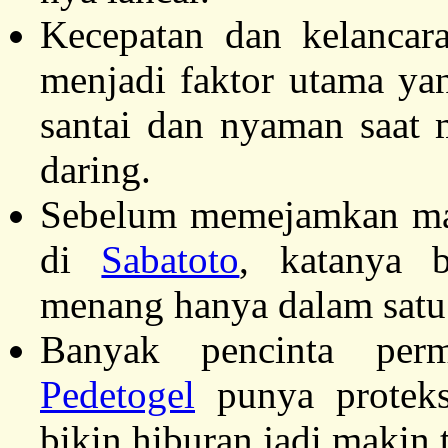
Kecepatan dan kelancar
menjadi faktor utama ya
santai dan nyaman saat 
daring.
Sebelum memejamkan mata
di
Sabatoto
, katanya 
menang hanya dalam satu
Banyak pencinta perm
Pedetogel
punya proteks
bikin hiburan jadi makin