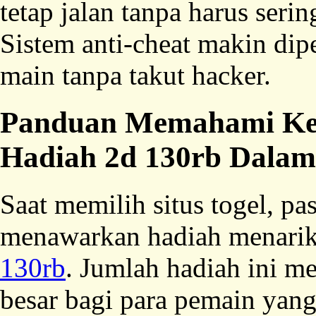
tetap jalan tanpa harus ser
Sistem anti-cheat makin dipe
main tanpa takut hacker.
Panduan Memahami Keu
Hadiah 2d 130rb Dala
Saat memilih situs togel, p
menawarkan hadiah menarik
130rb
. Jumlah hadiah ini 
besar bagi para pemain yang