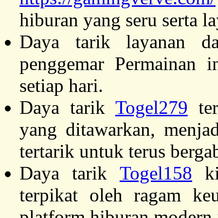
hiburan yang seru serta la
Daya tarik layanan d
penggemar Permainan in
setiap hari.
Daya tarik
Togel279
ter
yang ditawarkan, menja
tertarik untuk terus berga
Daya tarik
Togel158
ki
terpikat oleh ragam ke
platform hiburan modern 