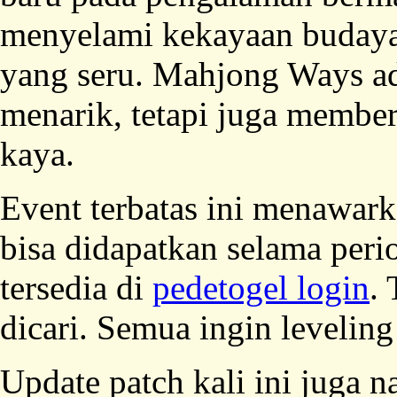
menyelami kekayaan budaya
yang seru. Mahjong Ways ad
menarik, tetapi juga membe
kaya.
Event terbatas ini menawark
bisa didapatkan selama perio
tersedia di
pedetogel login
.
dicari. Semua ingin leveling
Update patch kali ini juga n