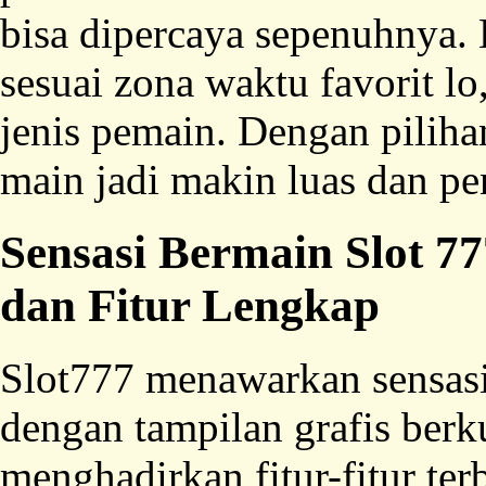
bisa dipercaya sepenuhnya. 
sesuai zona waktu favorit lo
jenis pemain. Dengan piliha
main jadi makin luas dan pe
Sensasi Bermain Slot 
dan Fitur Lengkap
Slot777 menawarkan sensas
dengan tampilan grafis berku
menghadirkan fitur-fitur t