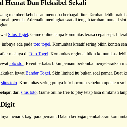
l Hemat Dan Fleksibel Sekali
 yang memberi kebebasan mencoba berbagai fitur. Taruhan lebih praktis 
amah pemula. Adrenalin meningkat saat di tengah taruhan muncul slo
gkan.
lewat
Situs Togel
. Game online tanpa komunitas terasa cepat sepi. Inter
a, infonya ada pada
toto togel
. Komunitas kreatif sering bikin konten s
aftar misinya di
Toto Togel
. Komunitas regional bikin komunikasi lebi
lewat
toto slot
. Event terbatas bikin pemain berlomba menyelesaikan 
 lakukan lewat
Bandar Togel
. Skin limited itu bukan soal pamer. Buat ko
i
situs toto
. Komunitas sering punya info bocoran sebelum update resmi.
elajari dari
situs toto
. Game online free to play tetap bisa dinikmati ta
Digit
tnya menarik bagi para pemain. Dalam berbagai pembahasan komunitas