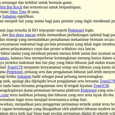
h semangat dan terhibur untuk bermain game.
Slot Bet Kecil
dan termotivasi untuk berpartisipasi.
ermain
Situs Toto
di sana.
ra
Sabatoto
signifikan.
n menjadi hal yang utama bagi para pemain yang ingin menikmati pe
 juga tersedia di BO terpopuler seperti
Pedetogel
login.
g, dan
live draw macau
selalu memastikan perlindungan optimal bagi pa
an strategi yang memudahkan pemahaman mekanisme bermain secara e
enyamanan maksimal bagi pecinta permainan yang tidak ingin memb
arena pelayanannya cepat dan proses withdraw-nya lancar.
faktor utama yang membuat pemain merasa lebih santai dan nyaman saa
atoto
, katanya bisa memperbesar kemungkinan menang hanya dalam s
a proteksi maksimal dan fair play yang bikin hiburan jadi makin ten
 dari
Togel178
menjamin kenyamanan setiap sesi hiburan yang kamu ni
sama
Pedetogel
, peluang seru dan pengalaman hiburan jadi lebih menye
lagi ketika
Sabatoto
hadir sebagai pusat peluang menyenangkan.
unik, apalagi jika dijelajahi lewat pengalaman seru bersama
Togel279
 tiada batas bersama pengalaman seru di tengah layanan
Togel158
.
mengeksplorasi dunia permainan bersama platform
Pedetogel
yang seru 
e.com/
terus hadirkan peluang dan hiburan yang seru serta layak dicoba 
mainan ingin terus menjajal keseruannya setiap hari.
awarkan, menjadikan para penggemar permainan tertarik untuk terus b
leh ragam keuntungan yang disuguhkan oleh platform hiburan modern ini
kan daya tarik luar biasa bagi pecinta permainan digital di seluruh wi