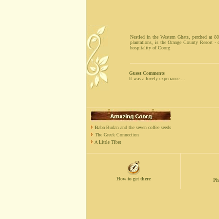
Nestled in the Western Ghats, perched at 80
plantations, is the Orange County Resort - 
hospitality of Coorg.
Guest Comments
It was a lovely experiance....
Baba Budan and the seven coffee seeds
The Greek Connection
A Little Tibet
How to get there
Ph