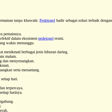
rmainan tanpa khawatir.
Pedetogel
hadir sebagai solusi terbaik denga
ra pemainnya.
fektif dalam ekosistem
pedetogel
resmi.
uang waktu menunggu.
t menikmati berbagai jenis hiburan daring.
atu malam.
ang dan menyenangkan.
kmati.
nangkan serta menantang.
setiap hari.
dan terpercaya.
setiap harinya.
ergabung.
.
layah.