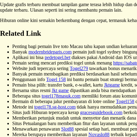
Update grafis terbaru membuat tampilan game terasa lebih hidup dan de
update terbaru. Ulasan seperti ini sering membantu pemain lain.
Hiburan online kini semakin berkembang dengan cepat, termasuk keh
Related Link
Penting bagi pemain live toto Macau tahu kapan undian keluara
Banyak
modernbrideparis.com
pemain judi togel sydney bingung m
Aplikasi ini bisa
pedetogel.bet
diakses pakai Android dan IOS un
Pemain sering mencari prediksi togel untuk menang
https://sabat
Website judi tepercaya sering
Togel279
tawarkan bonus menarik 
Banyak pemain membagikan prediksi berdasarkan hasil sebelum
Penggunaan info
Togel 158
ini bantu pemain buat strategi berma
Pemain bisa pilih: transfer bank, e-wallet, kartu
Jktgame
kredit, 
Bersama situs resmi
Jkt game
dipastikan anda bisa mendapatkan h
Beberapa situs
togel178masuk.com
memiliki forum atau komunit
Bermain di beberapa jalur pembayaran di lotre online
Togel158
d
Metode ini
togel178.sg-host.com
tidak hanya memudahkan pemain 
Situs judi Hiburan tepercaya kerap
gracesguidebook.com
berkola
Memberikan petunjuk mudah untuk menyetor dan menarik dan
Situs Petualangan baru memberikan fitur dan layanan untuk pe
Menawarkan penawaran
Slot88
spesial setiap hari, membuat pe
Mereka berupaya memberikan layanan
Novaslo88
terbaik kepad