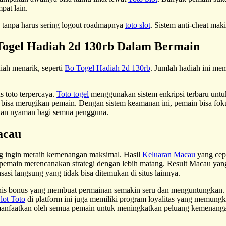
pat lain.
lan tanpa harus sering logout roadmapnya
toto slot
. Sistem anti-cheat mak
ogel Hadiah 2d 130rb Dalam Bermain
iah menarik, seperti
Bo Togel Hadiah 2d 130rb
. Jumlah hadiah ini me
 toto terpercaya.
Toto togel
menggunakan sistem enkripsi terbaru untuk 
 bisa merugikan pemain. Dengan sistem keamanan ini, pemain bisa foku
 dan nyaman bagi semua pengguna.
acau
g ingin meraih kemenangan maksimal. Hasil
Keluaran Macau
yang cep
pemain merencanakan strategi dengan lebih matang. Result Macau yang
i langsung yang tidak bisa ditemukan di situs lainnya.
enis bonus yang membuat permainan semakin seru dan menguntungkan.
lot Toto
di platform ini juga memiliki program loyalitas yang memung
dimanfaatkan oleh semua pemain untuk meningkatkan peluang kemenanga