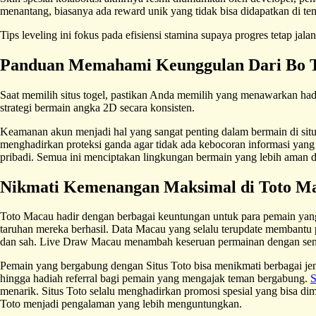
menantang, biasanya ada reward unik yang tidak bisa didapatkan di tem
Tips leveling ini fokus pada efisiensi stamina supaya progres tetap ja
Panduan Memahami Keunggulan Dari Bo T
Saat memilih situs togel, pastikan Anda memilih yang menawarkan had
strategi bermain angka 2D secara konsisten.
Keamanan akun menjadi hal yang sangat penting dalam bermain di situs
menghadirkan proteksi ganda agar tidak ada kebocoran informasi yang
pribadi. Semua ini menciptakan lingkungan bermain yang lebih aman
Nikmati Kemenangan Maksimal di Toto M
Toto Macau hadir dengan berbagai keuntungan untuk para pemain yan
taruhan mereka berhasil. Data Macau yang selalu terupdate membantu 
dan sah. Live Draw Macau menambah keseruan permainan dengan sensas
Pemain yang bergabung dengan Situs Toto bisa menikmati berbagai j
hingga hadiah referral bagi pemain yang mengajak teman bergabung.
S
menarik. Situs Toto selalu menghadirkan promosi spesial yang bisa 
Toto menjadi pengalaman yang lebih menguntungkan.