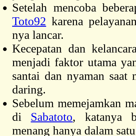
Setelah mencoba beberap
Toto92
karena pelayanan
nya lancar.
Kecepatan dan kelancar
menjadi faktor utama ya
santai dan nyaman saat 
daring.
Sebelum memejamkan mata
di
Sabatoto
, katanya 
menang hanya dalam satu