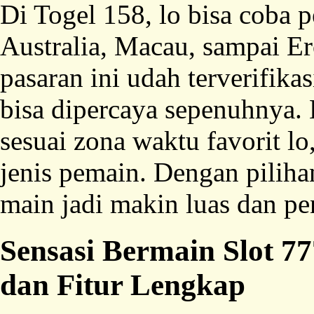
Di Togel 158, lo bisa coba 
Australia, Macau, sampai 
pasaran ini udah terverifikas
bisa dipercaya sepenuhnya. 
sesuai zona waktu favorit lo
jenis pemain. Dengan piliha
main jadi makin luas dan pe
Sensasi Bermain Slot 
dan Fitur Lengkap