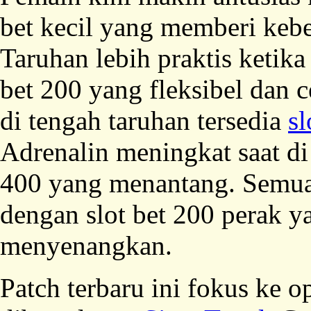
bet kecil yang memberi kebe
Taruhan lebih praktis ketika
bet 200 yang fleksibel dan 
di tengah taruhan tersedia
sl
Adrenalin meningkat saat di
400 yang menantang. Semua
dengan slot bet 200 perak 
menyenangkan.
Patch terbaru ini fokus ke o