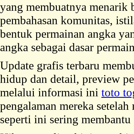
yang membuatnya menarik b
pembahasan komunitas, isti
bentuk permainan angka ya
angka sebagai dasar permai
Update grafis terbaru membu
hidup dan detail, preview p
melalui informasi ini
toto to
pengalaman mereka setelah 
seperti ini sering membantu