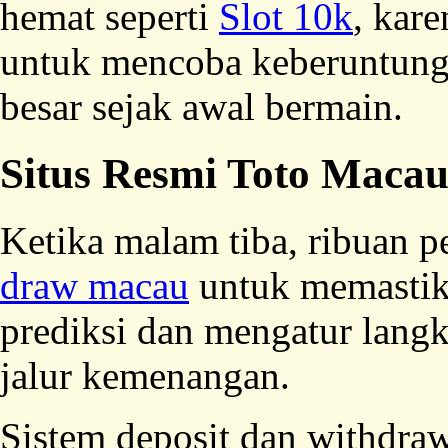
hemat seperti
Slot 10k
, kar
untuk mencoba keberuntung
besar sejak awal bermain.
Situs Resmi Toto Maca
Ketika malam tiba, ribuan
draw macau
untuk memastik
prediksi dan mengatur langk
jalur kemenangan.
Sistem deposit dan withdraw