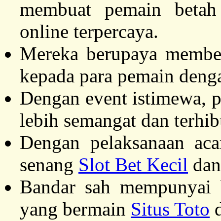
membuat pemain betah
online terpercaya.
Mereka berupaya membe
kepada para pemain denga
Dengan event istimewa, 
lebih semangat dan terhi
Dengan pelaksanaan aca
senang
Slot Bet Kecil
dan 
Bandar sah mempunyai b
yang bermain
Situs Toto
d