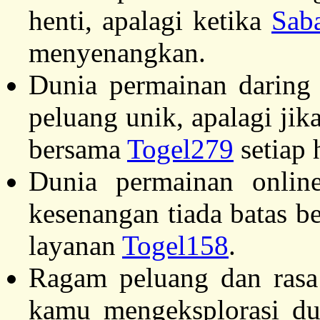
henti, apalagi ketika
Sab
menyenangkan.
Dunia permainan daring
peluang unik, apalagi jik
bersama
Togel279
setiap 
Dunia permainan onli
kesenangan tiada batas b
layanan
Togel158
.
Ragam peluang dan rasa 
kamu mengeksplorasi du