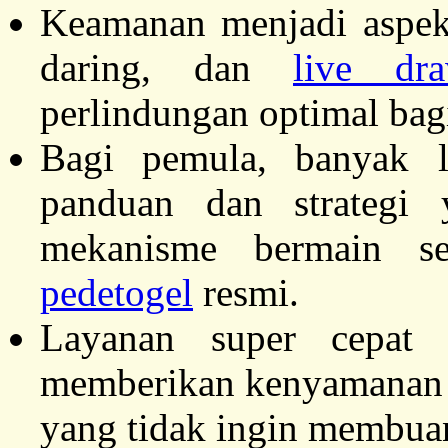
Keamanan menjadi aspek
daring, dan
live dr
perlindungan optimal bag
Bagi pemula, banyak 
panduan dan strateg
mekanisme bermain se
pedetogel
resmi.
Layanan super cepat
memberikan kenyamanan m
yang tidak ingin membu