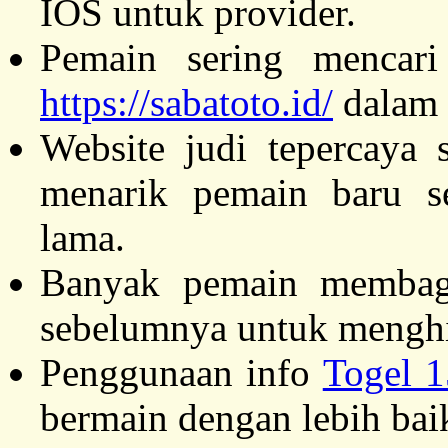
IOS untuk provider.
Pemain sering mencari
https://sabatoto.id/
dalam 
Website judi tepercaya 
menarik pemain baru s
lama.
Banyak pemain membagik
sebelumnya untuk menghi
Penggunaan info
Togel 
bermain dengan lebih bai