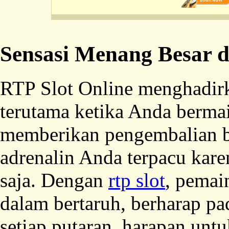
Sensasi Menang Besar d
RTP Slot Online menghadirka
terutama ketika Anda bermai
memberikan pengembalian b
adrenalin Anda terpacu kare
saja. Dengan
rtp slot
, pemai
dalam bertaruh, berharap p
setiap putaran, harapan unt