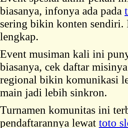
biasanya, infonya ada pada
sering bikin konten sendir
lengkap.
Event musiman kali ini puny
biasanya, cek daftar misinya
regional bikin komunikasi 
main jadi lebih sinkron.
Turnamen komunitas ini ter
pendaftarannya lewat
toto sl