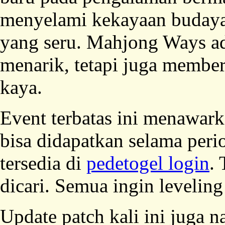
menyelami kekayaan budaya
yang seru. Mahjong Ways ad
menarik, tetapi juga membe
kaya.
Event terbatas ini menawark
bisa didapatkan selama perio
tersedia di
pedetogel login
.
dicari. Semua ingin leveling
Update patch kali ini juga n