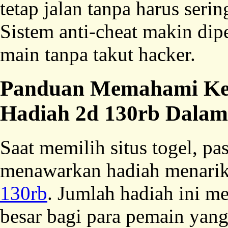
tetap jalan tanpa harus ser
Sistem anti-cheat makin dipe
main tanpa takut hacker.
Panduan Memahami Keu
Hadiah 2d 130rb Dala
Saat memilih situs togel, p
menawarkan hadiah menarik
130rb
. Jumlah hadiah ini 
besar bagi para pemain yang