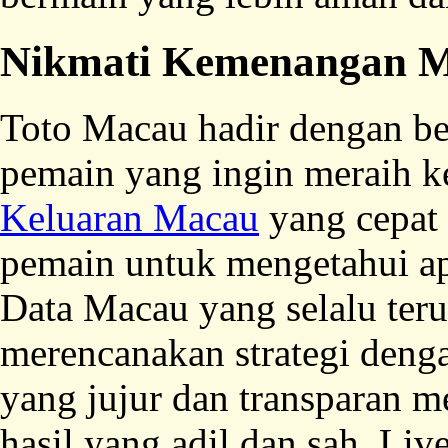
Nikmati Kemenangan M
Toto Macau hadir dengan be
pemain yang ingin meraih 
Keluaran Macau
yang cepat
pemain untuk mengetahui ap
Data Macau yang selalu te
merencanakan strategi deng
yang jujur dan transparan 
hasil yang adil dan sah. L