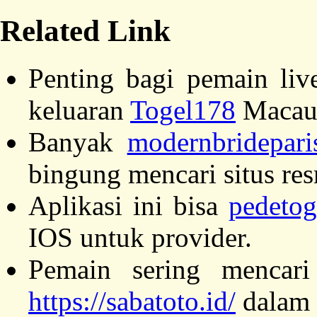
Related Link
Penting bagi pemain liv
keluaran
Togel178
Macau
Banyak
modernbridepari
bingung mencari situs resm
Aplikasi ini bisa
pedetog
IOS untuk provider.
Pemain sering mencari
https://sabatoto.id/
dalam 