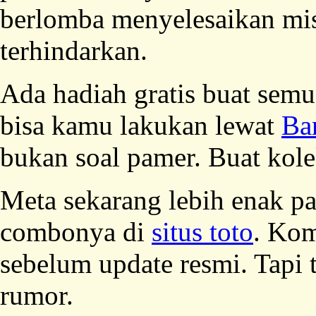
berlomba menyelesaikan m
terhindarkan.
Ada hadiah gratis buat sem
bisa kamu lakukan lewat
Ba
bukan soal pamer. Buat kolek
Meta sekarang lebih enak pak
combonya di
situs toto
. Kom
sebelum update resmi. Tapi 
rumor.