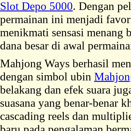
Slot Depo 5000
. Dengan pel
permainan ini menjadi favor
menikmati sensasi menang b
dana besar di awal permaina
Mahjong Ways berhasil men
dengan simbol ubin
Mahjon
belakang dan efek suara ju
suasana yang benar-benar kh
cascading reels dan multip
baru pada pengalaman berma