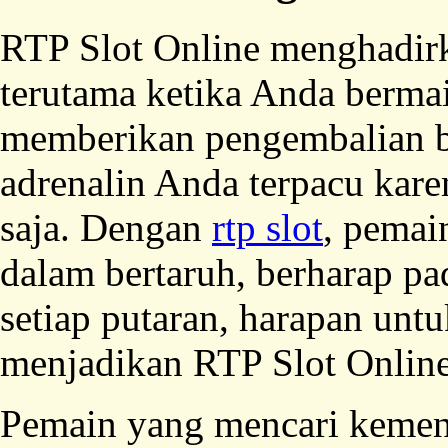
RTP Slot Online menghadirka
terutama ketika Anda bermai
memberikan pengembalian b
adrenalin Anda terpacu kare
saja. Dengan
rtp slot
, pemai
dalam bertaruh, berharap p
setiap putaran, harapan unt
menjadikan RTP Slot Online
Pemain yang mencari kemen