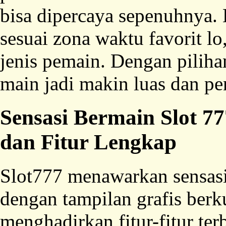
bisa dipercaya sepenuhnya. 
sesuai zona waktu favorit lo
jenis pemain. Dengan piliha
main jadi makin luas dan pe
Sensasi Bermain Slot 
dan Fitur Lengkap
Slot777 menawarkan sensas
dengan tampilan grafis berku
menghadirkan fitur-fitur t