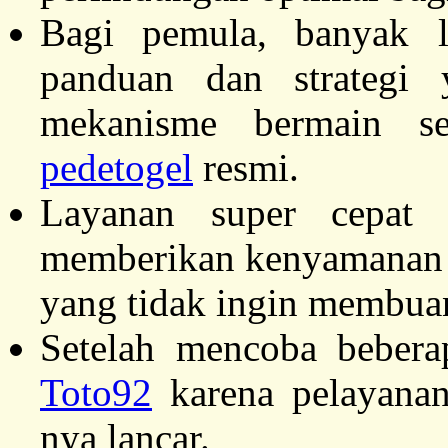
Bagi pemula, banyak 
panduan dan strateg
mekanisme bermain se
pedetogel
resmi.
Layanan super cepat
memberikan kenyamanan m
yang tidak ingin membu
Setelah mencoba beberap
Toto92
karena pelayanan
nya lancar.