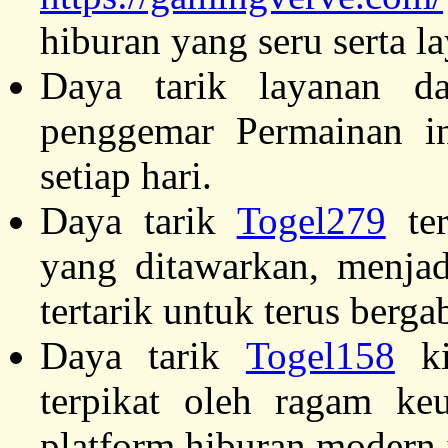
hiburan yang seru serta la
Daya tarik layanan d
penggemar Permainan in
setiap hari.
Daya tarik
Togel279
ter
yang ditawarkan, menja
tertarik untuk terus berga
Daya tarik
Togel158
ki
terpikat oleh ragam ke
platform hiburan modern 