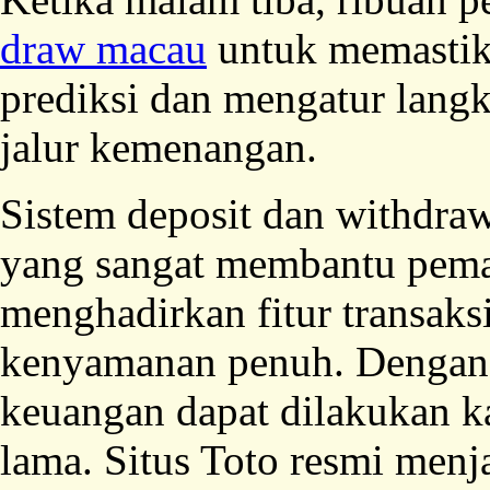
draw macau
untuk memastik
prediksi dan mengatur langk
jalur kemenangan.
Sistem deposit dan withdraw
yang sangat membantu pema
menghadirkan fitur transaks
kenyamanan penuh. Dengan 
keuangan dapat dilakukan k
lama. Situs Toto resmi menja