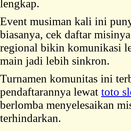
lengkap.
Event musiman kali ini puny
biasanya, cek daftar misinya
regional bikin komunikasi 
main jadi lebih sinkron.
Turnamen komunitas ini ter
pendaftarannya lewat
toto sl
berlomba menyelesaikan m
terhindarkan.