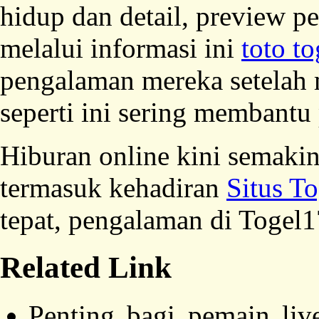
hidup dan detail, preview p
melalui informasi ini
toto to
pengalaman mereka setelah 
seperti ini sering membantu
Hiburan online kini semaki
termasuk kehadiran
Situs T
tepat, pengalaman di Togel1
Related Link
Penting bagi pemain liv