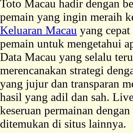
Toto Macau hadir dengan be
pemain yang ingin meraih 
Keluaran Macau
yang cepat
pemain untuk mengetahui ap
Data Macau yang selalu te
merencanakan strategi deng
yang jujur dan transparan 
hasil yang adil dan sah. L
keseruan permainan dengan s
ditemukan di situs lainnya.