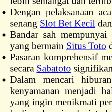
lebih semangat dan terhi
Dengan pelaksanaan aca
senang
Slot Bet Kecil
dan 
Bandar sah mempunyai b
yang bermain
Situs Toto
d
Pasaran komprehensif m
secara
Sabatoto
signifikan
Dalam mencari hiburan
kenyamanan menjadi ha
yang ingin menikmati pe