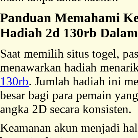
Panduan Memahami Keu
Hadiah 2d 130rb Dala
Saat memilih situs togel, p
menawarkan hadiah menarik
130rb
. Jumlah hadiah ini 
besar bagi para pemain yang
angka 2D secara konsisten.
Keamanan akun menjadi hal 