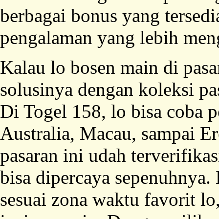
berbagai bonus yang tersedi
pengalaman yang lebih men
Kalau lo bosen main di pasar
solusinya dengan koleksi pa
Di Togel 158, lo bisa coba 
Australia, Macau, sampai 
pasaran ini udah terverifikas
bisa dipercaya sepenuhnya. 
sesuai zona waktu favorit lo