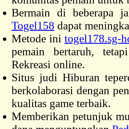
Bermain di beberapa ja
Togel158
dapat meningka
Metode ini
togel178.sg-h
pemain bertaruh, teta
Rekreasi online.
Situs judi Hiburan tepe
berkolaborasi dengan pe
kualitas game terbaik.
Memberikan petunjuk mu