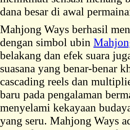
dana besar di awal permaina
Mahjong Ways berhasil men
dengan simbol ubin
Mahjon
belakang dan efek suara ju
suasana yang benar-benar kh
cascading reels dan multip
baru pada pengalaman berma
menyelami kekayaan budaya
yang seru. Mahjong Ways ad