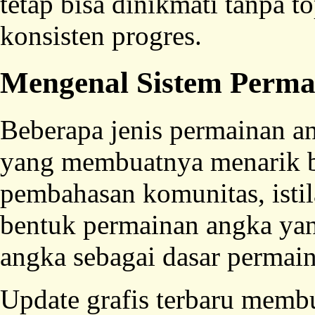
tetap bisa dinikmati tanpa t
konsisten progres.
Mengenal Sistem Perma
Beberapa jenis permainan a
yang membuatnya menarik b
pembahasan komunitas, isti
bentuk permainan angka ya
angka sebagai dasar permai
Update grafis terbaru membu