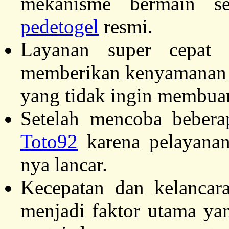
mekanisme bermain se
pedetogel
resmi.
Layanan super cepat
memberikan kenyamanan m
yang tidak ingin membu
Setelah mencoba beberap
Toto92
karena pelayanan
nya lancar.
Kecepatan dan kelancar
menjadi faktor utama ya