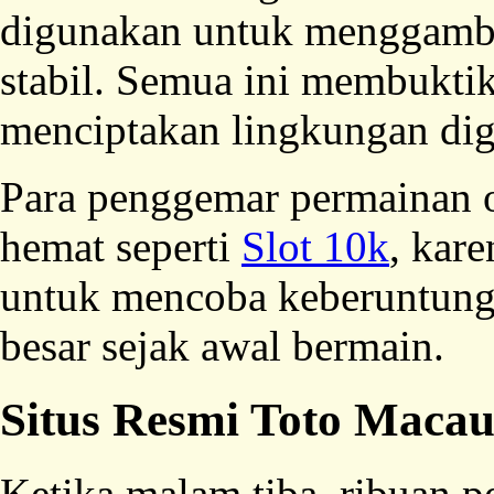
digunakan untuk menggambar
stabil. Semua ini membuktik
menciptakan lingkungan dig
Para penggemar permainan o
hemat seperti
Slot 10k
, kar
untuk mencoba keberuntung
besar sejak awal bermain.
Situs Resmi Toto Maca
Ketika malam tiba, ribuan