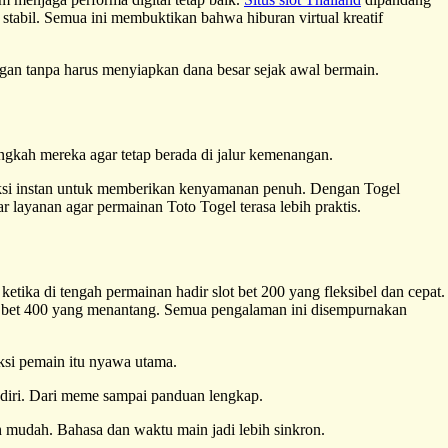
stabil. Semua ini membuktikan bahwa hiburan virtual kreatif
an tanpa harus menyiapkan dana besar sejak awal bermain.
ngkah mereka agar tetap berada di jalur kemenangan.
aksi instan untuk memberikan kenyamanan penuh. Dengan Togel
 layanan agar permainan Toto Togel terasa lebih praktis.
ketika di tengah permainan hadir slot bet 200 yang fleksibel dan cepat.
t bet 400 yang menantang. Semua pengalaman ini disempurnakan
aksi pemain itu nyawa utama.
endiri. Dari meme sampai panduan lengkap.
h mudah. Bahasa dan waktu main jadi lebih sinkron.