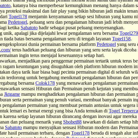
atoto
, katanya bisa memperbesar kemungkinan menang hanya dalam s
a proteksi maksimal dan fair play yang bikin hiburan jadi makin ten
 dari
Togel178
menjamin kenyamanan setiap sesi hiburan yang kamu ni
sama
Pedetogel
, peluang seru dan pengalaman hiburan jadi lebih menye
lagi ketika
Sabatoto
hadir sebagai pusat peluang menyenangkan.
unik, apalagi jika dijelajahi lewat pengalaman seru bersama
Togel279
 tiada batas bersama pengalaman seru di tengah layanan
Togel158
.
mengeksplorasi dunia permainan bersama platform
Pedetogel
yang seru 
e.com/
terus hadirkan peluang dan hiburan yang seru serta layak dicoba 
mainan ingin terus menjajal keseruannya setiap hari.
awarkan, menjadikan para penggemar permainan tertarik untuk terus b
leh ragam keuntungan yang disuguhkan oleh platform hiburan modern ini
kan daya tarik luar biasa bagi pecinta permainan digital di seluruh wi
in terdorong untuk bergabung menikmati pengalaman hiburan dan perm
bergabung bersama
Colok178
yang menawarkan pengalaman permainan pe
nawarkan sensasi Hiburan dan Permainan penuh kejutan yang membuat
na
Jktgame
mampu menghadirkan pengalaman hiburan dan permainan pen
ran serta permainan yang penuh variasi, membuat banyak pemain ing
pengalaman permainan yang membuat pemain antusias untuk segera i
ntuk lemari es hemat energi yang bisa Anda temukan di
Togel Terperc
n karena setiap layanan hiburan dirancang dengan inovasi agar mereka
manan dan peluang menarik yang
Sbobet88
tawarkan di dalam setiap hi
ena
Sabatoto
mampu menyajikan sensasi Hiburan modern dan Permaina
ate hasil permainan terbaru, dengan
Togel178
berada di tengah alur in