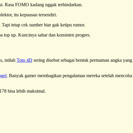
misi. Rasa FOMO kadang nggak terhindarkan.
lektor, itu kepuasan tersendiri.
 Tapi tetap cek sumber biar gak ketipu rumor.
npa top up. Kuncinya sabar dan konsisten progres.
, istilah
Toto 4D
sering disebut sebagai bentuk permainan angka yang
ogel
. Banyak gamer membagikan pengalaman mereka setelah mencoba
178 bisa lebih maksimal.