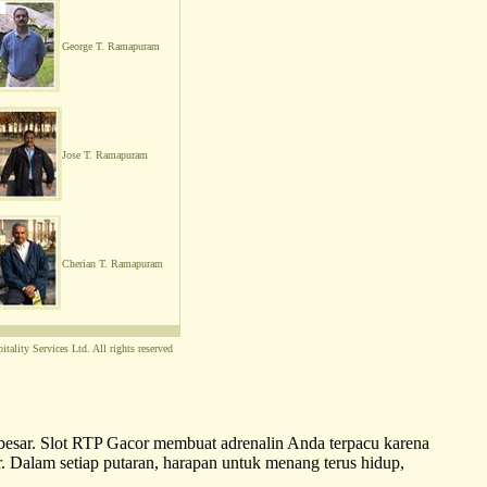
George T. Ramapuram
Jose T. Ramapuram
Cherian T. Ramapuram
tality Services Ltd. All rights reserved
 besar. Slot RTP Gacor membuat adrenalin Anda terpacu karena
. Dalam setiap putaran, harapan untuk menang terus hidup,