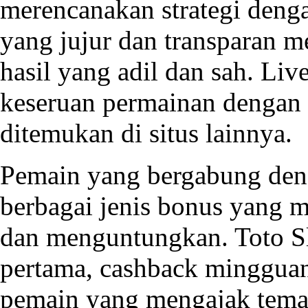
merencanakan strategi deng
yang jujur dan transparan 
hasil yang adil dan sah. L
keseruan permainan dengan s
ditemukan di situs lainnya.
Pemain yang bergabung deng
berbagai jenis bonus yang 
dan menguntungkan. Toto S
pertama, cashback mingguan,
pemain yang mengajak tem