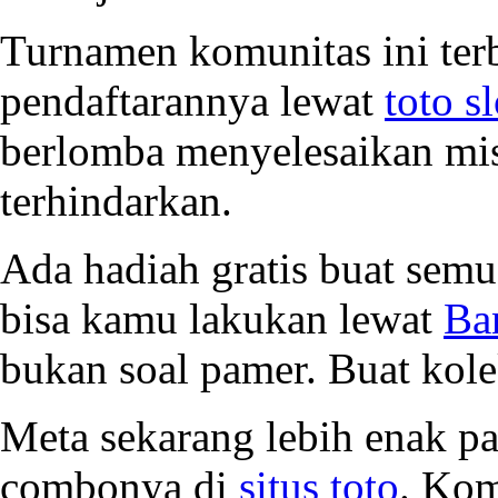
Turnamen komunitas ini ter
pendaftarannya lewat
toto sl
berlomba menyelesaikan m
terhindarkan.
Ada hadiah gratis buat sem
bisa kamu lakukan lewat
Ba
bukan soal pamer. Buat kolek
Meta sekarang lebih enak pak
combonya di
situs toto
. Kom