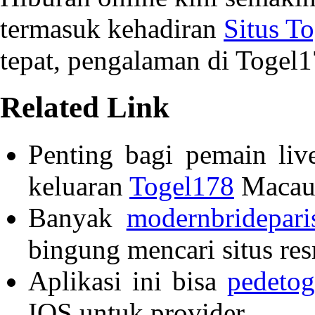
termasuk kehadiran
Situs T
tepat, pengalaman di Togel1
Related Link
Penting bagi pemain liv
keluaran
Togel178
Macau
Banyak
modernbridepari
bingung mencari situs resm
Aplikasi ini bisa
pedetog
IOS untuk provider.