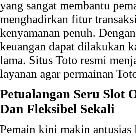
yang sangat membantu pema
menghadirkan fitur transaks
kenyamanan penuh. Dengan 
keuangan dapat dilakukan k
lama. Situs Toto resmi menja
layanan agar permainan Toto 
Petualangan Seru Slot
Dan Fleksibel Sekali
Pemain kini makin antusias 