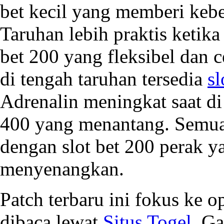
bet kecil yang memberi kebe
Taruhan lebih praktis ketika
bet 200 yang fleksibel dan 
di tengah taruhan tersedia
sl
Adrenalin meningkat saat di
400 yang menantang. Semua
dengan slot bet 200 perak 
menyenangkan.
Patch terbaru ini fokus ke o
dibaca lewat
Situs Togel
. G