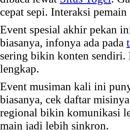
cepat sepi. Interaksi pemain
Event spesial akhir pekan in
biasanya, infonya ada pada
sering bikin konten sendir
lengkap.
Event musiman kali ini puny
biasanya, cek daftar misinya
regional bikin komunikasi 
main jadi lebih sinkron.