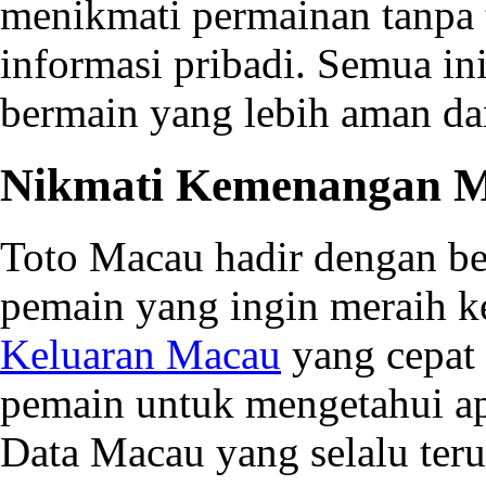
menikmati permainan tanpa 
informasi pribadi. Semua i
bermain yang lebih aman d
Nikmati Kemenangan M
Toto Macau hadir dengan be
pemain yang ingin meraih 
Keluaran Macau
yang cepat
pemain untuk mengetahui ap
Data Macau yang selalu te