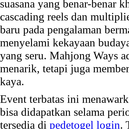
suasana yang benar-benar kh
cascading reels dan multip
baru pada pengalaman berma
menyelami kekayaan budaya
yang seru. Mahjong Ways ad
menarik, tetapi juga membe
kaya.
Event terbatas ini menawark
bisa didapatkan selama perio
tersedia di
pedetogel login
.