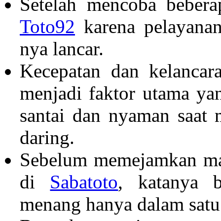
Setelah mencoba beberap
Toto92
karena pelayanan
nya lancar.
Kecepatan dan kelancar
menjadi faktor utama ya
santai dan nyaman saat 
daring.
Sebelum memejamkan mata
di
Sabatoto
, katanya 
menang hanya dalam satu