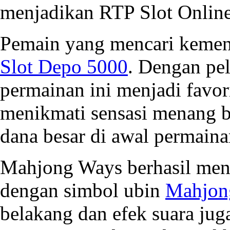
menjadikan RTP Slot Online
Pemain yang mencari kemen
Slot Depo 5000
. Dengan pel
permainan ini menjadi favor
menikmati sensasi menang b
dana besar di awal permaina
Mahjong Ways berhasil men
dengan simbol ubin
Mahjon
belakang dan efek suara ju