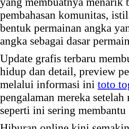
yang membuatnya menarik b
pembahasan komunitas, isti
bentuk permainan angka ya
angka sebagai dasar permai
Update grafis terbaru membu
hidup dan detail, preview p
melalui informasi ini
toto to
pengalaman mereka setelah 
seperti ini sering membantu
Hiburan online kini semaki