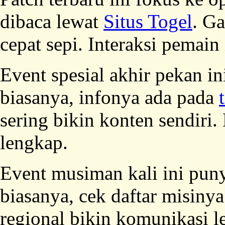
dibaca lewat
Situs Togel
. G
cepat sepi. Interaksi pemain
Event spesial akhir pekan in
biasanya, infonya ada pada
sering bikin konten sendir
lengkap.
Event musiman kali ini puny
biasanya, cek daftar misinya
regional bikin komunikasi 