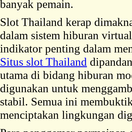
banyak pemain.
Slot Thailand kerap dimaknai
dalam sistem hiburan virtual
indikator penting dalam menj
Situs slot Thailand
dipandan
utama di bidang hiburan mod
digunakan untuk menggambar
stabil. Semua ini membuktik
menciptakan lingkungan dig