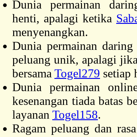
Dunia permainan darin
henti, apalagi ketika
Sab
menyenangkan.
Dunia permainan daring
peluang unik, apalagi jik
bersama
Togel279
setiap 
Dunia permainan onli
kesenangan tiada batas b
layanan
Togel158
.
Ragam peluang dan rasa 