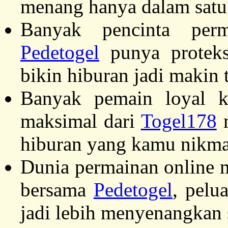
menang hanya dalam satu
Banyak pencinta perm
Pedetogel
punya proteks
bikin hiburan jadi makin
Banyak pemain loyal ka
maksimal dari
Togel178
m
hiburan yang kamu nikma
Dunia permainan online m
bersama
Pedetogel
, pelu
jadi lebih menyenangkan 