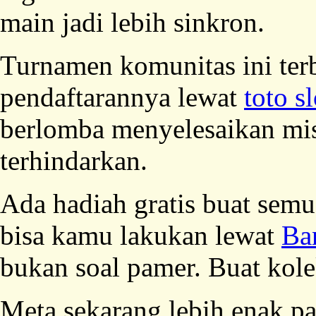
main jadi lebih sinkron.
Turnamen komunitas ini ter
pendaftarannya lewat
toto sl
berlomba menyelesaikan m
terhindarkan.
Ada hadiah gratis buat sem
bisa kamu lakukan lewat
Ba
bukan soal pamer. Buat kolek
Meta sekarang lebih enak pak