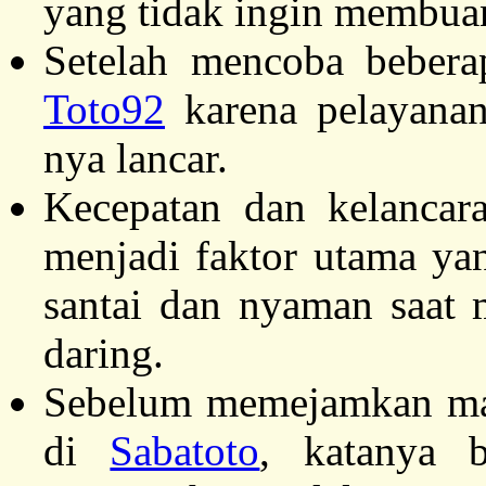
yang tidak ingin membu
Setelah mencoba beberap
Toto92
karena pelayanan
nya lancar.
Kecepatan dan kelancar
menjadi faktor utama ya
santai dan nyaman saat 
daring.
Sebelum memejamkan mata
di
Sabatoto
, katanya 