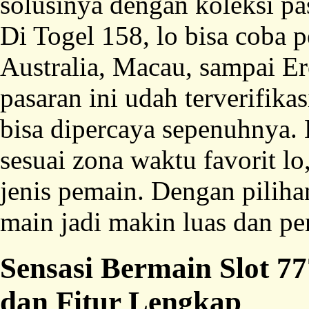
solusinya dengan koleksi pa
Di Togel 158, lo bisa coba 
Australia, Macau, sampai 
pasaran ini udah terverifikas
bisa dipercaya sepenuhnya. 
sesuai zona waktu favorit lo
jenis pemain. Dengan piliha
main jadi makin luas dan pe
Sensasi Bermain Slot 
dan Fitur Lengkap