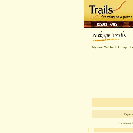
Mystical Malabar > Orange Cou
Experi
Plantations /