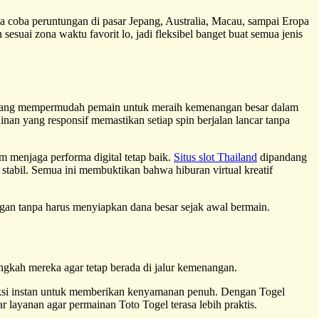
sa coba peruntungan di pasar Jepang, Australia, Macau, sampai Eropa
esuai zona waktu favorit lo, jadi fleksibel banget buat semua jenis
u yang mempermudah pemain untuk meraih kemenangan besar dalam
nan yang responsif memastikan setiap spin berjalan lancar tanpa
am menjaga performa digital tetap baik.
Situs slot Thailand
dipandang
stabil. Semua ini membuktikan bahwa hiburan virtual kreatif
an tanpa harus menyiapkan dana besar sejak awal bermain.
ngkah mereka agar tetap berada di jalur kemenangan.
aksi instan untuk memberikan kenyamanan penuh. Dengan Togel
 layanan agar permainan Toto Togel terasa lebih praktis.