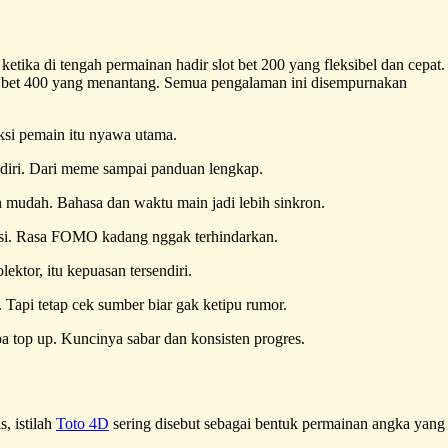
ketika di tengah permainan hadir slot bet 200 yang fleksibel dan cepat.
t bet 400 yang menantang. Semua pengalaman ini disempurnakan
aksi pemain itu nyawa utama.
endiri. Dari meme sampai panduan lengkap.
h mudah. Bahasa dan waktu main jadi lebih sinkron.
misi. Rasa FOMO kadang nggak terhindarkan.
lektor, itu kepuasan tersendiri.
 Tapi tetap cek sumber biar gak ketipu rumor.
npa top up. Kuncinya sabar dan konsisten progres.
, istilah
Toto 4D
sering disebut sebagai bentuk permainan angka yang