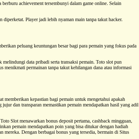
 berburu achievement tersembunyi dalam game online. Selain
in diperketat. Player jadi lebih nyaman main tanpa takut hacker.
mberikan peluang keuntungan besar bagi para pemain yang fokus pada
melindungi data pribadi serta transaksi pemain. Toto slot pun
s menikmati permainan tanpa takut kehilangan dana atau informasi
at memberikan kepastian bagi pemain untuk mengetahui apakah
 jujur dan transparan memastikan pemain mendapatkan hasil yang adil
 Toto Slot menawarkan bonus deposit pertama, cashback mingguan,
kinkan pemain mendapatkan poin yang bisa ditukar dengan hadiah
n mereka. Dengan berbagai bonus yang tersedia, bermain di Situs