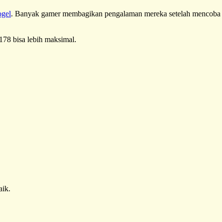
ogel
. Banyak gamer membagikan pengalaman mereka setelah mencoba
178 bisa lebih maksimal.
aik.