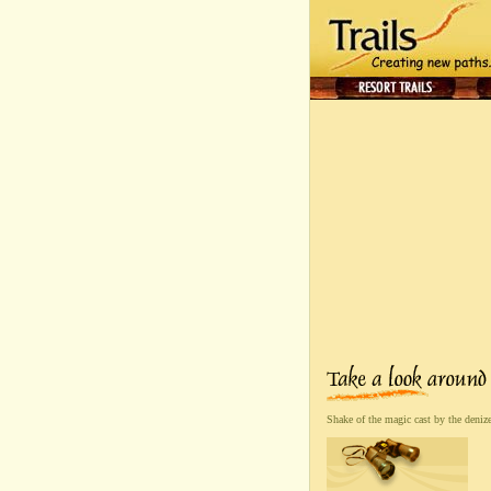
Shake of the magic cast by the denizen