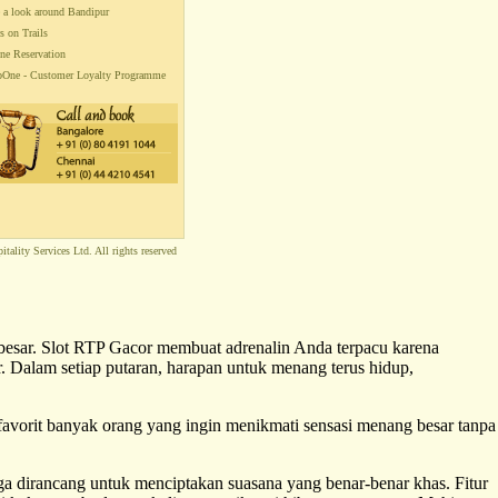
 a look around Bandipur
 on Trails
ne Reservation
bOne - Customer Loyalty Programme
tality Services Ltd. All rights reserved
 besar. Slot RTP Gacor membuat adrenalin Anda terpacu karena
. Dalam setiap putaran, harapan untuk menang terus hidup,
 favorit banyak orang yang ingin menikmati sensasi menang besar tanpa
uga dirancang untuk menciptakan suasana yang benar-benar khas. Fitur