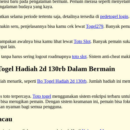
imensi baru pada pengalaman bermain. Pemain merasa seperti menyela
pengalaman budaya yang kaya.
kan selama periode tertentu saja, detailnya tersedia di
pedetogel login
 makin seru, penjelasannya bisa kamu cek lewat
Togel279
. Banyak pema
nampakan awalnya bisa kamu lihat lewat
Toto Slot
. Banyak pemain suka
pat lain.
lan tanpa harus sering logout roadmapnya
toto slot
. Sistem anti-cheat mak
ogel Hadiah 2d 130rb Dalam Bermain
iah menarik, seperti
Bo Togel Hadiah 2d 130rb
. Jumlah hadiah ini me
 toto terpercaya.
Toto togel
menggunakan sistem enkripsi terbaru untuk 
 bisa merugikan pemain. Dengan sistem keamanan ini, pemain bisa foku
 dan nyaman bagi semua pengguna.
acau