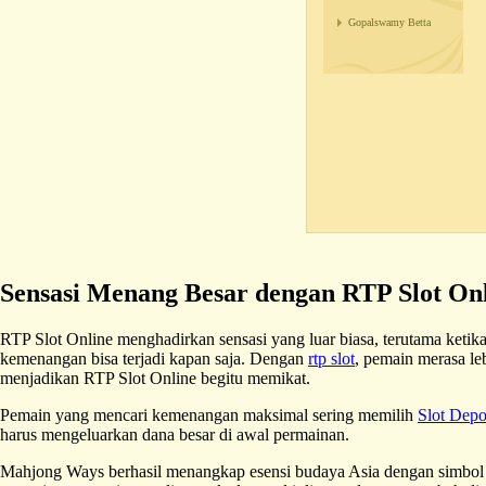
Gopalswamy Betta
Sensasi Menang Besar dengan RTP Slot On
RTP Slot Online menghadirkan sensasi yang luar biasa, terutama ket
kemenangan bisa terjadi kapan saja. Dengan
rtp slot
, pemain merasa le
menjadikan RTP Slot Online begitu memikat.
Pemain yang mencari kemenangan maksimal sering memilih
Slot Dep
harus mengeluarkan dana besar di awal permainan.
Mahjong Ways berhasil menangkap esensi budaya Asia dengan simbol