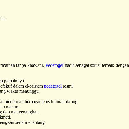
aik.
rmainan tanpa khawatir.
Pedetogel
hadir sebagai solusi terbaik denga
ra pemainnya.
fektif dalam ekosistem
pedetogel
resmi.
uang waktu menunggu.
t menikmati berbagai jenis hiburan daring.
atu malam.
ang dan menyenangkan.
kmati.
nangkan serta menantang.