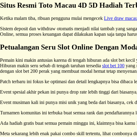
Situs Resmi Toto Macau 4D 5D Hadiah Ter
Ketika malam tiba, ribuan pengguna mulai mengecek
Live draw maca
Sistem deposit dan withdraw otomatis menjadi nilai tambah yang san
Online, semua proses keuangan dapat dilakukan kapan saja tanpa harus 
Petualangan Seru Slot Online Dengan Moda
Pemain kini makin antusias karena di tengah hiburan ada slot bet kecil
Hiburan makin seru sebab di tengah taruhan tersedia
slot bet 100
yang r
dengan slot bet 200 perak yang membuat modal hemat tetap menyenan
Patch terbaru ini fokus ke optimasi dan detail lengkapnya bisa dibaca 
Event spesial akhir pekan ini punya drop rate lebih tinggi dari biasany
Event musiman kali ini punya misi unik yang beda dari biasanya, cek d
Turnamen komunitas ini terbuka buat semua rank dan pendaftarannya 
Ada hadiah gratis buat semua pemain minggu ini, klaimnya bisa kamu
Meta sekarang lebih enak pakai combo skill tertentu, lihat combonya d