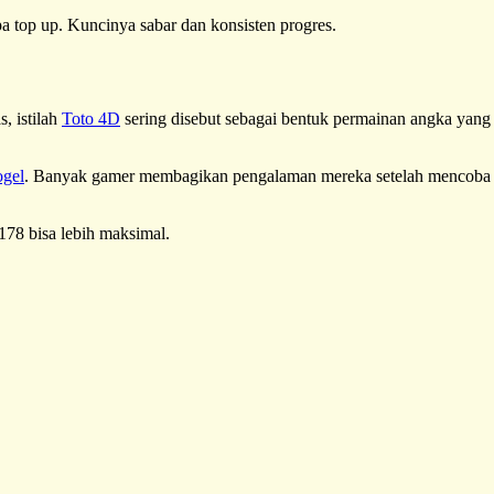
npa top up. Kuncinya sabar dan konsisten progres.
, istilah
Toto 4D
sering disebut sebagai bentuk permainan angka yang
ogel
. Banyak gamer membagikan pengalaman mereka setelah mencoba
178 bisa lebih maksimal.