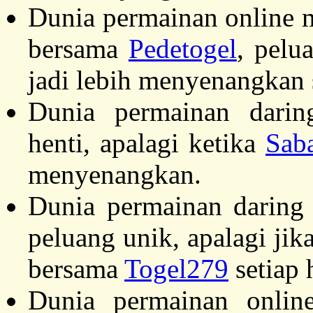
Dunia permainan online m
bersama
Pedetogel
, pelu
jadi lebih menyenangkan 
Dunia permainan darin
henti, apalagi ketika
Sab
menyenangkan.
Dunia permainan daring
peluang unik, apalagi jik
bersama
Togel279
setiap 
Dunia permainan onli