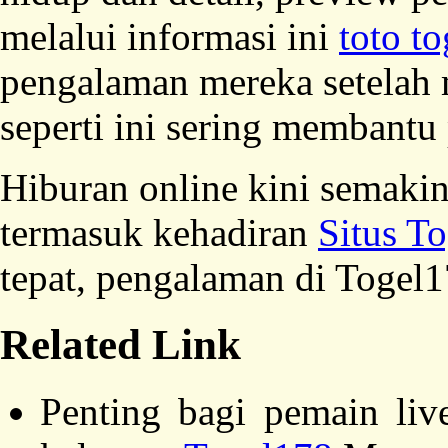
melalui informasi ini
toto to
pengalaman mereka setelah 
seperti ini sering membantu
Hiburan online kini semaki
termasuk kehadiran
Situs T
tepat, pengalaman di Togel1
Related Link
Penting bagi pemain liv