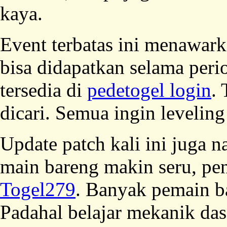
kaya.
Event terbatas ini menawark
bisa didapatkan selama perio
tersedia di
pedetogel login
.
dicari. Semua ingin leveling
Update patch kali ini juga n
main bareng makin seru, pe
Togel279
. Banyak pemain b
Padahal belajar mekanik dasa