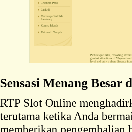
Chembra Peak
Lakkidi
Muthanga Wildlife
Sanctuary
Kuruva Islands
Thirunelli Temple
Picturesque hills, cascading strea
greatest attractions of Wayanad and
level and only a short distance fro
Sensasi Menang Besar d
RTP Slot Online menghadirka
terutama ketika Anda bermai
memberikan pengembalian b