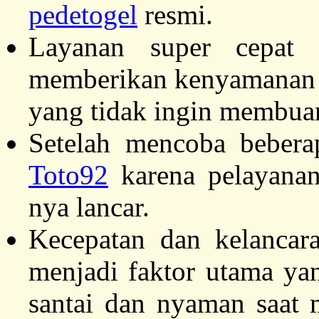
pedetogel
resmi.
Layanan super cepat
memberikan kenyamanan m
yang tidak ingin membu
Setelah mencoba beberap
Toto92
karena pelayanan
nya lancar.
Kecepatan dan kelancar
menjadi faktor utama ya
santai dan nyaman saat 