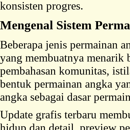
konsisten progres.
Mengenal Sistem Perma
Beberapa jenis permainan a
yang membuatnya menarik b
pembahasan komunitas, isti
bentuk permainan angka ya
angka sebagai dasar permai
Update grafis terbaru membu
hidup dan detail, preview p