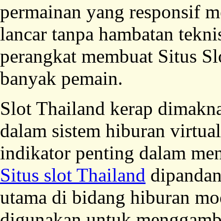
permainan yang responsif me
lancar tanpa hambatan tekni
perangkat membuat Situs Sl
banyak pemain.
Slot Thailand kerap dimaknai
dalam sistem hiburan virtual
indikator penting dalam menj
Situs slot Thailand
dipandan
utama di bidang hiburan mod
digunakan untuk menggambar