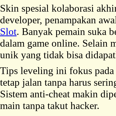
Skin spesial kolaborasi ak
developer, penampakan awal
Slot
. Banyak pemain suka b
dalam game online. Selain 
unik yang tidak bisa didapat
Tips leveling ini fokus pada
tetap jalan tanpa harus ser
Sistem anti-cheat makin dipe
main tanpa takut hacker.