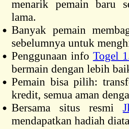
menarik pemain baru s
lama.
Banyak pemain membagik
sebelumnya untuk menghi
Penggunaan info
Togel 
bermain dengan lebih bai
Pemain bisa pilih: trans
kredit, semua aman dengan
Bersama situs resmi
J
mendapatkan hadiah diata