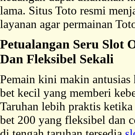
lama. Situs Toto resmi menja
layanan agar permainan Toto 
Petualangan Seru Slot
Dan Fleksibel Sekali
Pemain kini makin antusias 
bet kecil yang memberi kebe
Taruhan lebih praktis ketika
bet 200 yang fleksibel dan 
di tengah taruhan tersedia
sl