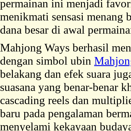
permainan ini menjadi favor
menikmati sensasi menang b
dana besar di awal permaina
Mahjong Ways berhasil men
dengan simbol ubin
Mahjon
belakang dan efek suara ju
suasana yang benar-benar kh
cascading reels dan multip
baru pada pengalaman berma
menyelami kekayaan budaya