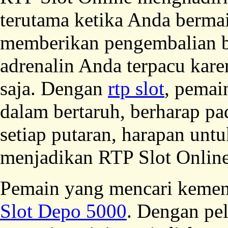
terutama ketika Anda bermai
memberikan pengembalian b
adrenalin Anda terpacu kare
saja. Dengan
rtp slot
, pemai
dalam bertaruh, berharap p
setiap putaran, harapan unt
menjadikan RTP Slot Online
Pemain yang mencari kemen
Slot Depo 5000
. Dengan pel