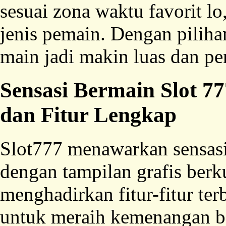
sesuai zona waktu favorit lo
jenis pemain. Dengan piliha
main jadi makin luas dan pe
Sensasi Bermain Slot 
dan Fitur Lengkap
Slot777 menawarkan sensas
dengan tampilan grafis berku
menghadirkan fitur-fitur t
untuk meraih kemenangan bes