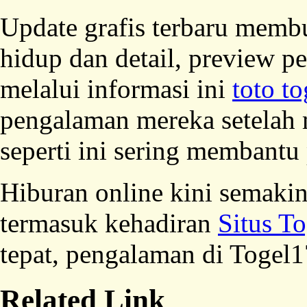
Update grafis terbaru membu
hidup dan detail, preview p
melalui informasi ini
toto to
pengalaman mereka setelah 
seperti ini sering membantu
Hiburan online kini semaki
termasuk kehadiran
Situs T
tepat, pengalaman di Togel1
Related Link