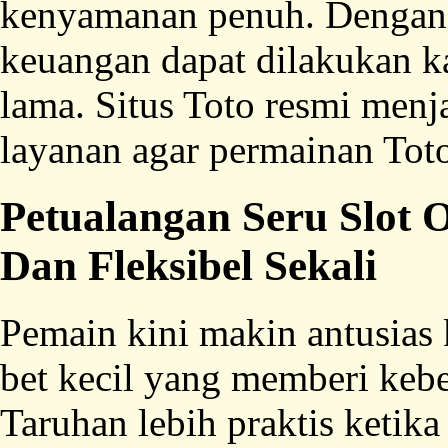
kenyamanan penuh. Dengan 
keuangan dapat dilakukan k
lama. Situs Toto resmi menja
layanan agar permainan Toto 
Petualangan Seru Slot
Dan Fleksibel Sekali
Pemain kini makin antusias 
bet kecil yang memberi kebe
Taruhan lebih praktis ketika