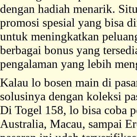
dengan hadiah menarik. Sit
promosi spesial yang bisa 
untuk meningkatkan pelua
berbagai bonus yang tersedi
pengalaman yang lebih men
Kalau lo bosen main di pasar
solusinya dengan koleksi pa
Di Togel 158, lo bisa coba 
Australia, Macau, sampai 