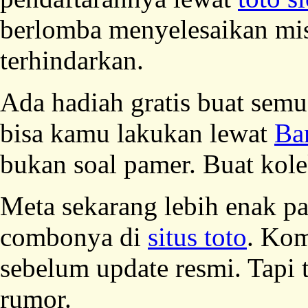
berlomba menyelesaikan m
terhindarkan.
Ada hadiah gratis buat sem
bisa kamu lakukan lewat
Ba
bukan soal pamer. Buat kolek
Meta sekarang lebih enak pak
combonya di
situs toto
. Kom
sebelum update resmi. Tapi 
rumor.