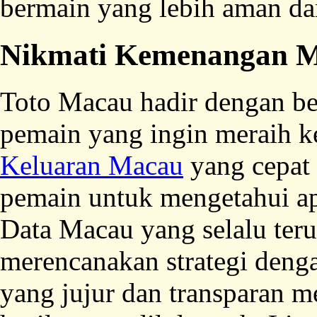
bermain yang lebih aman d
Nikmati Kemenangan M
Toto Macau hadir dengan be
pemain yang ingin meraih 
Keluaran Macau
yang cepat
pemain untuk mengetahui ap
Data Macau yang selalu te
merencanakan strategi deng
yang jujur dan transparan 