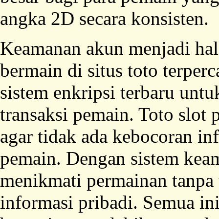
angka 2D secara konsisten.
Keamanan akun menjadi hal 
bermain di situs toto terper
sistem enkripsi terbaru untu
transaksi pemain. Toto slot
agar tidak ada kebocoran in
pemain. Dengan sistem keam
menikmati permainan tanpa 
informasi pribadi. Semua i